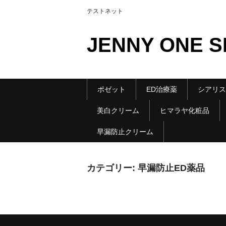
テストネット
JENNY ONE 
ポゼット
ED治療薬
シアリス G
美白クリーム
ヒマラヤ化粧品
早漏防止クリーム
カテゴリー:
早漏防止ED薬品