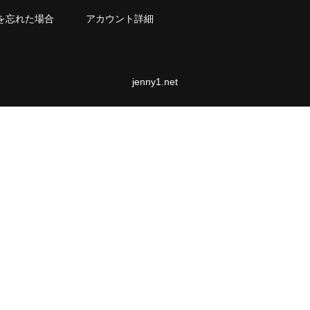
を忘れた場合
アカウント詳細
jenny1.net